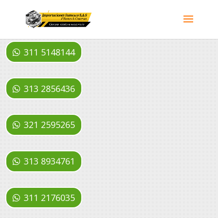
311 5148144
313 2856436
321 2595265
313 8934761
311 2176035