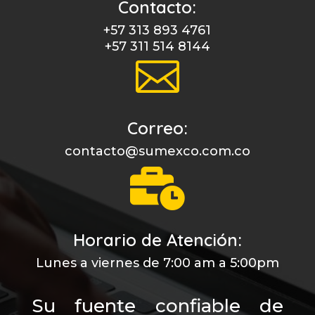
Contacto:
+57 313 893 4761
+57 311 514 8144

Correo:
contacto@sumexco.com.co

Horario de Atención:
Lunes a viernes de 7:00 am a 5:00pm
Su fuente confiable de