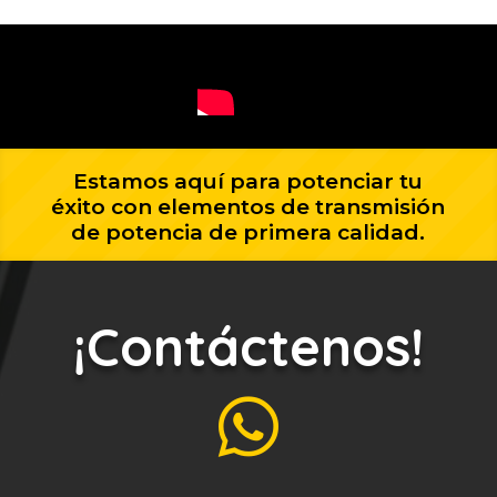
Estamos aquí para potenciar tu
éxito con elementos de transmisión
de potencia de primera calidad.
¡Contáctenos!
