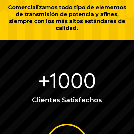
Comercializamos todo tipo de elementos
de transmisión de potencia y afines,
siempre con los más altos estándares de
calidad.
+1000
Clientes Satisfechos